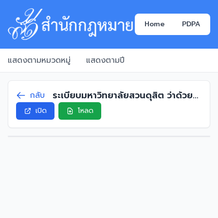
Home
PDPA
แสดงตามหมวดหมู่
แสดงตามปี
ระเบียบมหาวิทยาลัยสวนดุสิต ว่าด้วย
กลับ
การเก็บค่าธรรมเนียม นักศึกษาระดับ
เปิด
โหลด
ปริญญาตรี ภาคปกติ พ.ศ. 2559