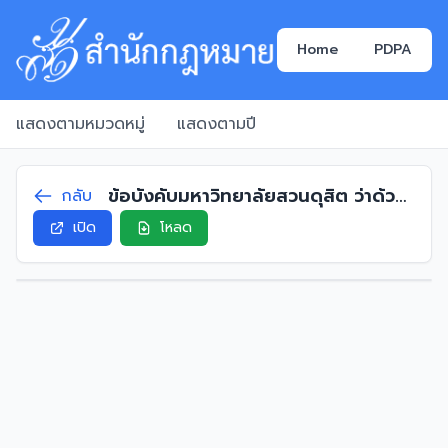
Home
PDPA
แสดงตามหมวดหมู่
แสดงตามปี
ข้อบังคับมหาวิทยาลัยสวนดุสิต ว่าด้วย
กลับ
อธิการบดี พ.ศ. 2562
เปิด
โหลด