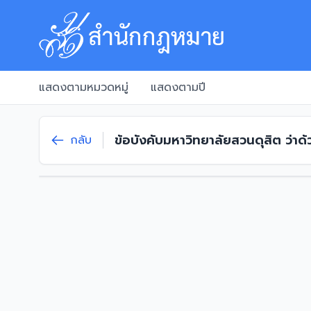
แสดงตามหมวดหมู่
แสดงตามปี
ข้อบังคับมหาวิทยาลัยสวนดุสิต ว่
กลับ