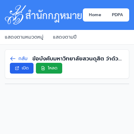
Home
PDPA
แสดงตามหมวดหมู่
แสดงตามปี
ข้อบังคับมหาวิทยาลัยสวนดุสิต ว่าด้วย
กลับ
กรรมการสภามหาวิทยาลัยจาก
เปิด
โหลด
คณาจารย์ประจำ พ.ศ. 2563