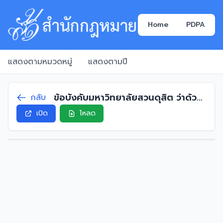
Home
PDPA
แสดงตามหมวดหมู่
แสดงตามปี
ข้อบังคับมหาวิทยาลัยสวนดุสิต ว่าด้วย
กลับ
กรรมการสภามหาวิทยาลัยจากพนักงาน
เปิด
โหลด
มหาวิทยาลัยสายสนับสนุน พ.ศ. 2563