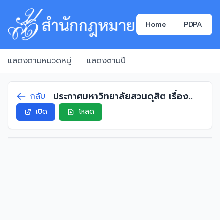
Home
PDPA
แสดงตามหมวดหมู่
แสดงตามปี
ประกาศมหาวิทยาลัยสวนดุสิต เรื่อง
กลับ
อัตราค่าธรรมเนียมการศึกษาหลักสูตร
เปิด
โหลด
ศึกษาศาสตรบัณฑิต สาขาวิชาการศึกษา
ประถมวัย และหลักสูตรวิทยาศาสตร
บัณฑิต สาขาวิชาเทคโนโลยีการประกอบ
อาหารและการบริการ ภาคปกติ สำหรับ
นักศึกษาต่างชาติ พ.ศ. 2563