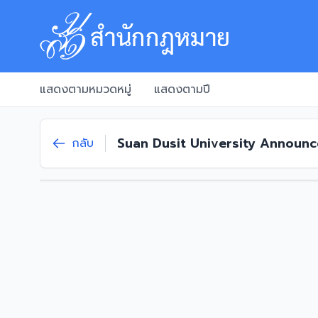
แสดงตามหมวดหมู่
แสดงตามปี
Suan Dusit University Announce
กลับ
of the Bachelor of Education 
Science Program in Culinary T