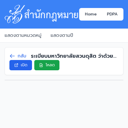
Home
PDPA
แสดงตามหมวดหมู่
แสดงตามปี
ระเบียบมหาวิทยาลัยสวนดุสิต ว่าด้วย
กลับ
อัตราเงินเดือนและค่าตอบแทนของผู้
เปิด
โหลด
ดำรงตำแหน่งบริหาร พ.ศ. 2558