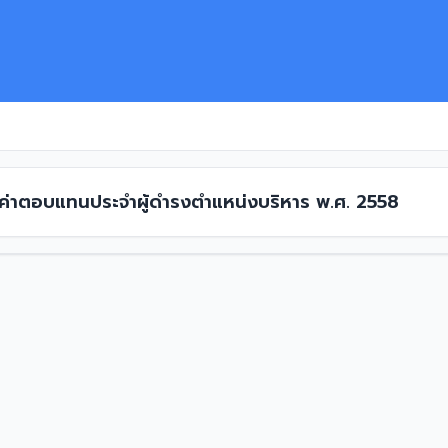
ง ค่าตอบแทนประจำผู้ดำรงตำแหน่งบริหาร พ.ศ. 2558