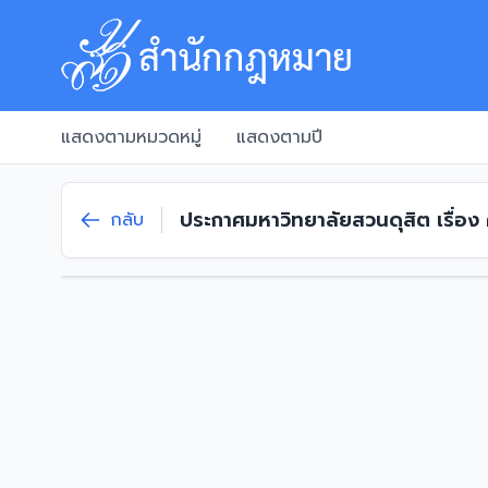
แสดงตามหมวดหมู่
แสดงตามปี
ประกาศมหาวิทยาลัยสวนดุสิต เรื่อ
กลับ