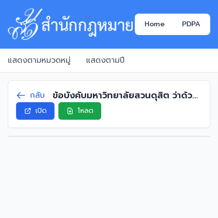
Home
PDPA
แสดงตามหมวดหมู่
แสดงตามปี
ข้อบังคับมหาวิทยาลัยสวนดุสิต ว่าด้วย
กลับ
กองทุนสวัสดิการและสิทธิประโยชน์ของ
เปิด
โหลด
พนักงานมหาวิทยาลัย พ.ศ. 2559