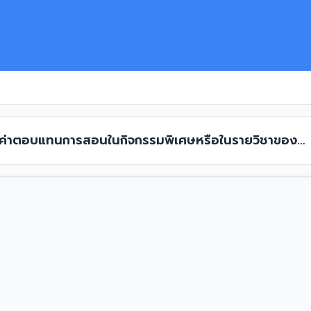
ง ค่าตอบแทนการสอนในกิจกรรมพิเศษหรือในรายวิชาของ