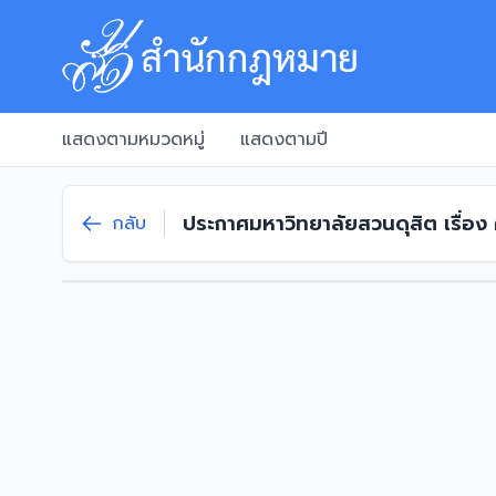
แสดงตามหมวดหมู่
แสดงตามปี
ประกาศมหาวิทยาลัยสวนดุสิต เรื่อ
กลับ
โรงเรียนสาธิตละอออุทิศ พ.ศ. 2564