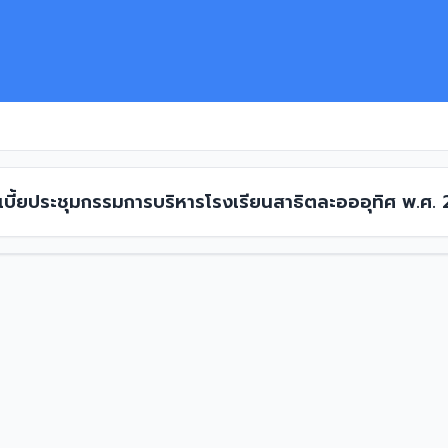
 เบี้ยประชุมกรรมการบริหารโรงเรียนสาธิตละอออุทิศ พ.ศ.