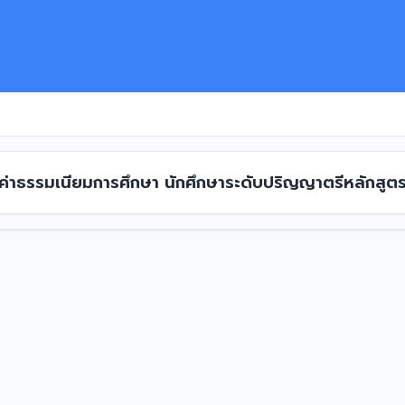
 ค่าธรรมเนียมการศึกษา นักศึกษาระดับปริญญาตรีหลักสูต
องานบริการ ภาคปกติ พ.ศ. 2564