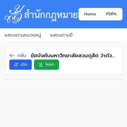
Home
PDPA
แสดงตามหมวดหมู่
แสดงตามปี
ข้อบังคับมหาวิทยาลัยสวนดุสิต ว่าด้วย
กลับ
การบริหารงานบุคคล (ฉบับที่ 2) พ.ศ.
เปิด
โหลด
2567