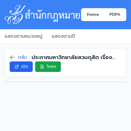
Home
PDPA
แสดงตามหมวดหมู่
แสดงตามปี
ประกาศมหาวิทยาลัยสวนดุสิต เรื่อง
กลับ
อัตราค่าตอบแทนคณะกรรมการตรวจ
เปิด
โหลด
สอบ พ.ศ. 2567