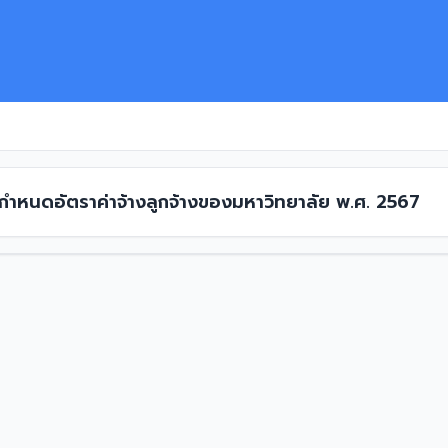
 กำหนดอัตราค่าจ้างลูกจ้างของมหาวิทยาลัย พ.ศ. 2567