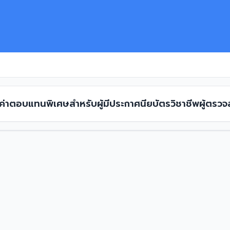
 ค่าตอบแทนพิเศษสำหรับผู้มีประกาศนียบัตรวิชาชีพผู้ตร