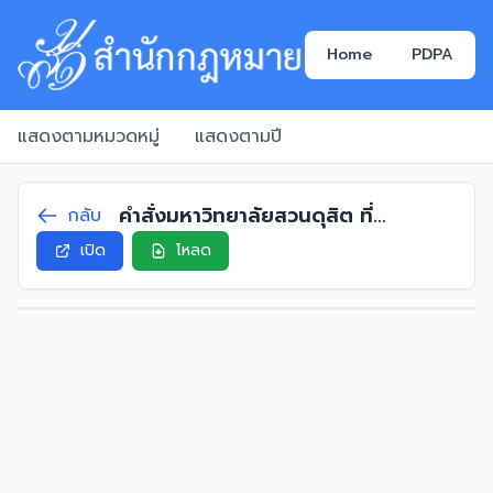
Home
PDPA
แสดงตามหมวดหมู่
แสดงตามปี
คำสั่งมหาวิทยาลัยสวนดุสิต ที่
กลับ
2177/2568 เรื่อง แต่งตั้งรอง
เปิด
โหลด
อธิการบดี