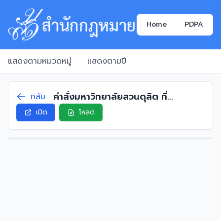
Home
PDPA
แสดงตามหมวดหมู่
แสดงตามปี
คำสั่งมหาวิทยาลัยสวนดุสิต ที่
กลับ
1675/2564 เรื่อง แต่งตั้งคณบดีคณะ
เปิด
โหลด
วิทยาศาสตร์และเทคโนโลยี