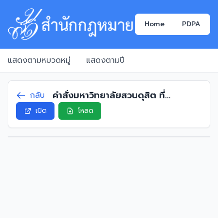
Home
PDPA
แสดงตามหมวดหมู่
แสดงตามปี
คำสั่งมหาวิทยาลัยสวนดุสิต ที่
กลับ
2905/2567 เรื่อง กำหนดลำดับให้รอง
เปิด
โหลด
อธิการบดีรักษาการแทนอธิการบดีและ
มอบอำนาจให้รองอธิการบดีปฏิบัติการ
แทนอธิการบดี