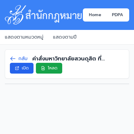
Home
PDPA
แสดงตามหมวดหมู่
แสดงตามปี
คำสั่งมหาวิทยาลัยสวนดุสิต ที่
กลับ
3828/2567 เรื่อง แต่งตั้งรักษาการ
เปิด
โหลด
แทนผู้อำนวยการ รองผู้อำนวยการ และ
ผู้ช่วยผู้อำนวยการ ศูนย์การศึกษา
หัวหิน