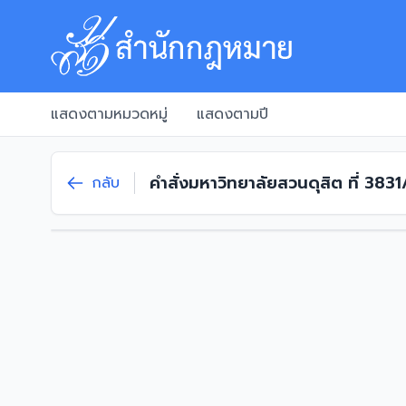
แสดงตามหมวดหมู่
แสดงตามปี
คำสั่งมหาวิทยาลัยสวนดุสิต ที่ 383
กลับ