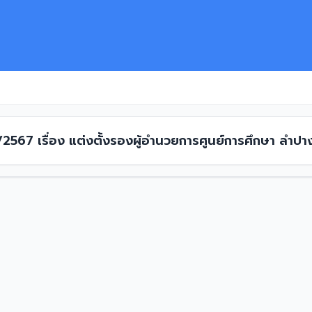
1/2567 เรื่อง แต่งตั้งรองผู้อำนวยการศูนย์การศึกษา ลำปา