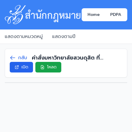
Home
PDPA
แสดงตามหมวดหมู่
แสดงตามปี
คำสั่งมหาวิทยาลัยสวนดุสิต ที่
กลับ
3834/2567 เรื่อง แต่งตั้งรองผู้
เปิด
โหลด
อำนวยการสถาบันภาษา ศิลปะและ
วัฒนธรรม