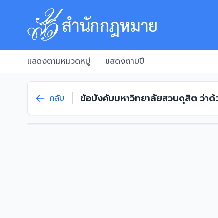
แสดงตามหมวดหมู่
แสดงตามปี
ข้อบังคับมหาวิทยาลัยสวนดุสิต ว่า
กลับ
2565