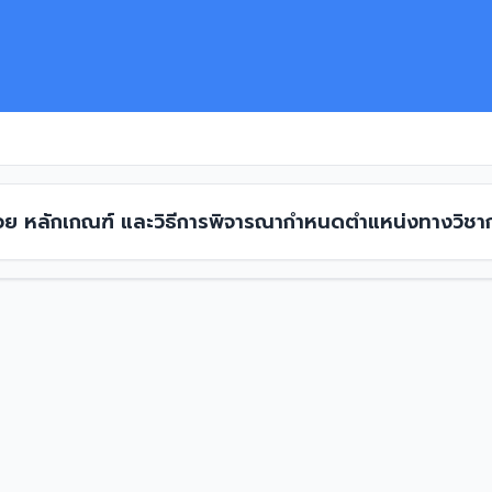
ด้วย หลักเกณฑ์ และวิธีการพิจารณากำหนดตำแหน่งทางวิชา