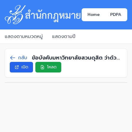
Home
PDPA
แสดงตามหมวดหมู่
แสดงตามปี
ข้อบังคับมหาวิทยาลัยสวนดุสิต ว่าด้วย
กลับ
หลักเกณฑ์ และวิธีการพิจารณากำหนด
เปิด
โหลด
ตำแหน่งทางวิชาการ (ฉบับที่ 5) พ.ศ.
2569