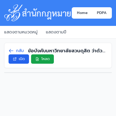
Home
PDPA
แสดงตามหมวดหมู่
แสดงตามปี
ข้อบังคับมหาวิทยาลัยสวนดุสิต ว่าด้วย
กลับ
หลักเกณฑ์ และวิธีพิจารณากำหนด
เปิด
โหลด
ตำแหน่งทางวิชาการ (ฉบับที่ 4) พ.ศ.
2568