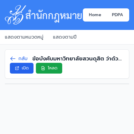
Home
PDPA
แสดงตามหมวดหมู่
แสดงตามปี
ข้อบังคับมหาวิทยาลัยสวนดุสิต ว่าด้วย
กลับ
การแต่งตั้งพนักงานมหาวิทยาลัยสาย
เปิด
โหลด
สนับสนุนประเภทวิชาชีพเฉพาะหรือ
เชี่ยวชาญเฉพาะให้ดำรงตำแหน่งสูงขึ้น
ระดับชำนาญการ พ.ศ. 2566