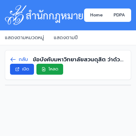
Home
PDPA
แสดงตามหมวดหมู่
แสดงตามปี
ข้อบังคับมหาวิทยาลัยสวนดุสิต ว่าด้วย
กลับ
การบริหารงานบุคคล พ.ศ. 2564
เปิด
โหลด