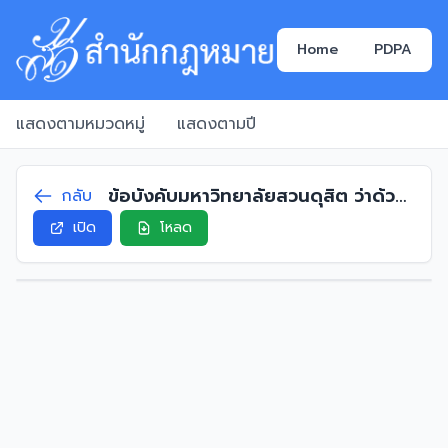
Home
PDPA
แสดงตามหมวดหมู่
แสดงตามปี
ข้อบังคับมหาวิทยาลัยสวนดุสิต ว่าด้วย
กลับ
กองทุนสะสมเลี้ยงชีพ (ฉบับที่ 2) พ.ศ.
เปิด
โหลด
2561