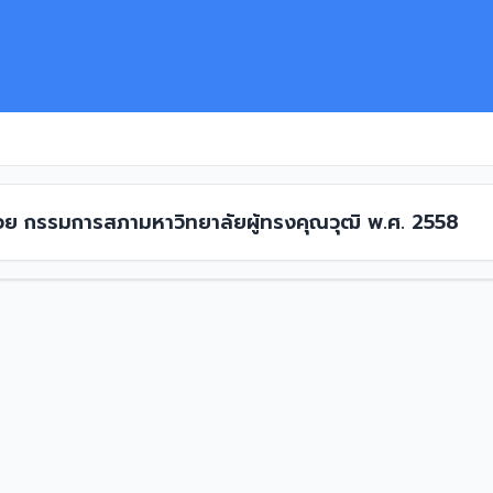
ด้วย กรรมการสภามหาวิทยาลัยผู้ทรงคุณวุฒิ พ.ศ. 2558