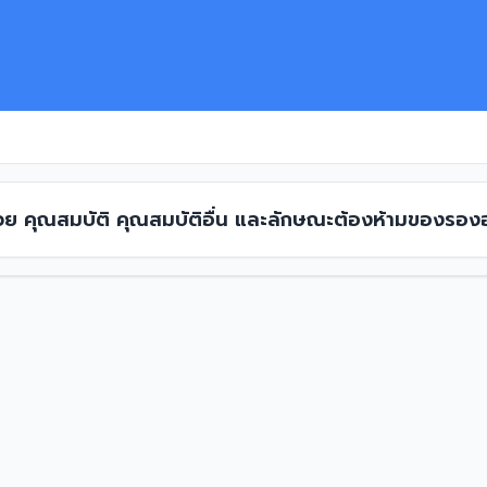
ด้วย คุณสมบัติ คุณสมบัติอื่น และลักษณะต้องห้ามของรอง