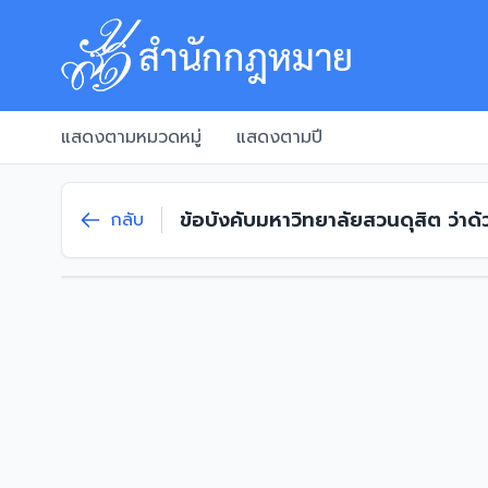
แสดงตามหมวดหมู่
แสดงตามปี
ข้อบังคับมหาวิทยาลัยสวนดุสิต ว่า
กลับ
และผู้ช่วยอธิการบดี พ.ศ. 2558