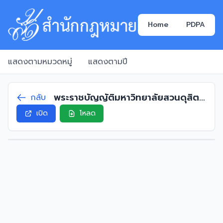
Home
PDPA
แสดงตามหมวดหมู่
แสดงตามปี
พระราชบัญญัติมหาวิทยาลัยสวนดุสิต
กลับ
พ.ศ. 2558
เปิด
โหลด