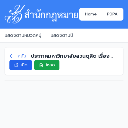
Home
PDPA
แสดงตามหมวดหมู่
แสดงตามปี
ประกาศมหาวิทยาลัยสวนดุสิต เรื่อง
กลับ
อัตราค่าธรรมเนียมชุดอุปกรณ์และชุด
เปิด
โหลด
ปฏิบัติงานของนักศึกษา พ.ศ. 2567