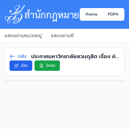
Home
PDPA
แสดงตามหมวดหมู่
แสดงตามปี
ประกาศมหาวิทยาลัยสวนดุสิต เรื่อง ค่า
กลับ
ใช้จ่ายอื่นของกองทุนสวัสดิการและสิทธิ
เปิด
โหลด
ประโยชน์ของพนักงานมหาวิทยาลัย
พ.ศ. 2561