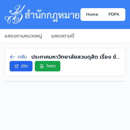
Home
PDPA
แสดงตามหมวดหมู่
แสดงตามปี
ประกาศมหาวิทยาลัยสวนดุสิต เรื่อง ข้อ
กลับ
กำหนดการใช้และการเผยแพร่ข้อมูลพื้น
เปิด
โหลด
ฐาน พ.ศ. 2569