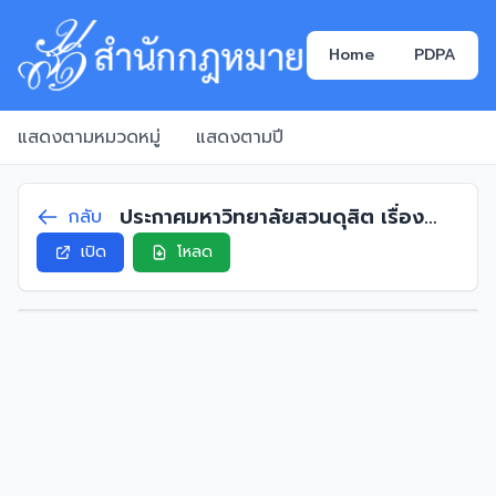
Home
PDPA
แสดงตามหมวดหมู่
แสดงตามปี
ประกาศมหาวิทยาลัยสวนดุสิต เรื่อง
กลับ
อัตราค่าธรรมเนียมการศึกษา นักศึกษา
เปิด
โหลด
ระดับปริญญาตรี ภาคปกติ พ.ศ. 2559