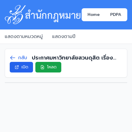
Home
PDPA
แสดงตามหมวดหมู่
แสดงตามปี
ประกาศมหาวิทยาลัยสวนดุสิต เรื่อง
กลับ
ตำแหน่งพนักงานมหาวิทยาลัยสาย
เปิด
โหลด
สนับสนุน ประเภทวิชาชีพเฉพาะ หรือ
เชี่ยวชาญเฉพาะ พ.ศ 2566