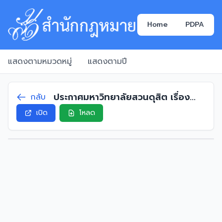
Home
PDPA
แสดงตามหมวดหมู่
แสดงตามปี
ประกาศมหาวิทยาลัยสวนดุสิต เรื่อง
กลับ
ตำแหน่งพนักงานมหาวิทยาลัยสาย
เปิด
โหลด
สนับสนุนประเภทวิชาชีพเฉพาะหรือ
เชี่ยวชาญเฉพาะ พ.ศ. 2560