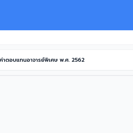
ง ค่าตอบแทนอาจารย์พิเศษ พ.ศ. 2562