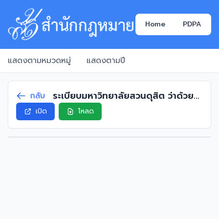
Home
PDPA
แสดงตามหมวดหมู่
แสดงตามปี
ระเบียบมหาวิทยาลัยสวนดุสิต ว่าด้วย
กลับ
อัตราเงินเดือนของผู้ดำรงตำแหน่ง
เปิด
โหลด
บริหาร พ.ศ. 2563