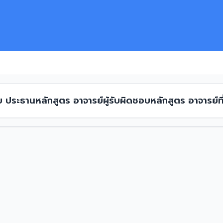
ย ประธานหลักสูตร อาจารย์ผู้รับผิดชอบหลักสูตร อาจารย์ที
67