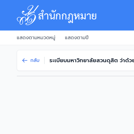
แสดงตามหมวดหมู่
แสดงตามปี
ระเบียบมหาวิทยาลัยสวนดุสิต ว่าด้ว
กลับ
และอาจารย์ประจำหลักสูตร พ.ศ. 25