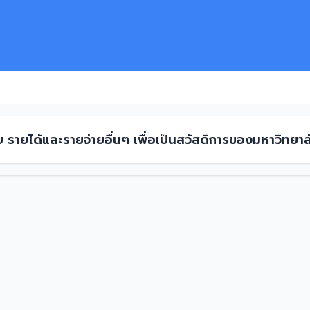
ย รายได้และรายจ่ายอื่นๆ เพื่อเป็นสวัสดิการของมหาวิทยาล