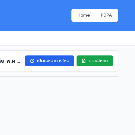
Home
PDPA
ัย พ.ศ.
เปิดในหน้าต่างใหม่
ดาวน์โหลด