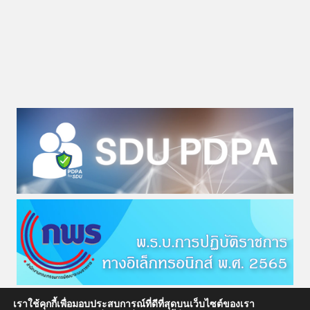
เราใช้คุกกี้เพื่อมอบประสบการณ์ที่ดีที่สุดบนเว็บไซต์ของเรา