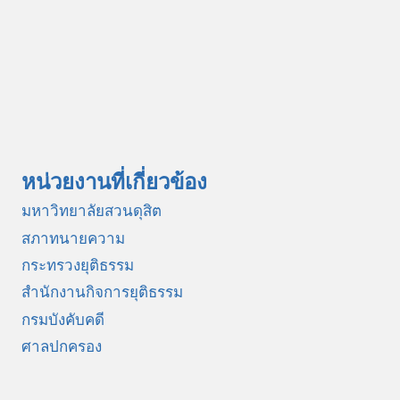
หน่วยงานที่เกี่ยวข้อง
มหาวิทยาลัยสวนดุสิต
สภาทนายความ
กระทรวงยุติธรรม
สำนักงานกิจการยุติธรรม
กรมบังคับคดี
ศาลปกครอง