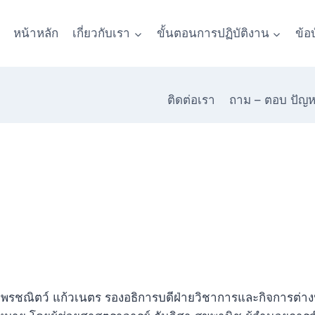
หน้าหลัก
เกี่ยวกับเรา
ขั้นตอนการปฏิบัติงาน
ข้อ
ติดต่อเรา
ถาม – ตอบ ปัญ
 ดร.พรชณิตว์ แก้วเนตร รองอธิการบดีฝ่ายวิชาการและกิจการต่