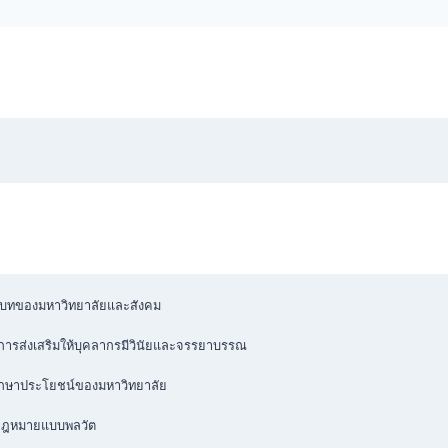
บทของมหาวิทยาลัยและสังคม

ส่งเสริมให้บุคลากรมีวินัยและจรรยาบรรณ

กษาประโยชน์ของมหาวิทยาลัย

กฎหมายแบบพลวัต