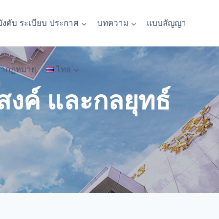
บังคับ ระเบียบ ประกาศ
บทความ
แบบสัญญา
หากฏหมาย
ไทย
สงค์ และกลยุทธ์