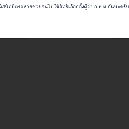
ิสนิทมิตรสหายช่วยกันไปใช้สิทธิเลือกตั้งผู้ว่า ก.ท.ม กันนะครับ