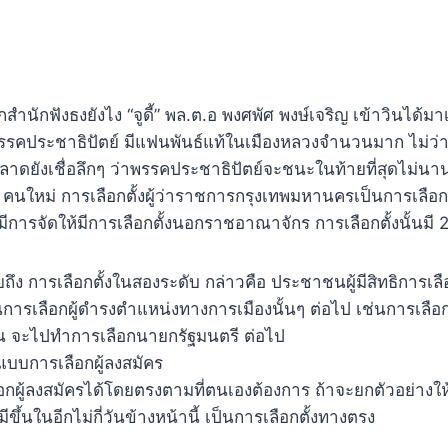
 ทุกสำนักฟังธงยังไง “จูดี้” พล.ต.อ พงศพัศ พงษ์เจริญ เข้าวินได้
่พรรคประชาธิปัตย์ มีแฟนพันธ์แท้ในเมืองหลวงจำนวนมาก ไม่ว่าจ
ดยังเชื่อลึกๆ ว่าพรรคประชาธิปัตย์จะชนะในท้ายที่สุดไม่นานเก
ม คนใหม่ การเลือกตั้งผู้ว่าราชการกรุงเทพมหานครเป็นการเลือกตั้
ม่มีการจัดให้มีการเลือกตั้งนอกราชอาณาจักร การเลือกตั้งนั้นมี
ายถึง การเลือกตั้งในสองระดับ กล่าวคือ ประชาชนผู้มีสิทธิการ
ินการเลือกผู้ดำรงตำแหน่งทางการเมืองนั้นๆ ต่อไป เช่นการเลื
น จะไปทำการเลือกนายกรัฐมนตรี ต่อไป
ปแบบการเลือกผู้ลงสมัคร
ือกผู้ลงสมัครได้โดยตรงตามที่ตนเองต้องการ ถ้าจะยกตัวอย่างให
มีขึ้นในอีกไม่กี่วันข้างหน้านี้ เป็นการเลือกตั้งทางตรง