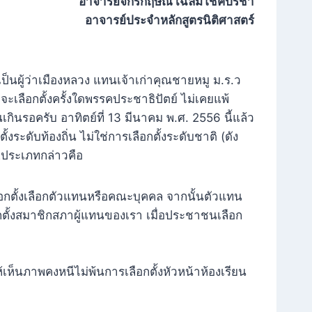
อาจารย์จักรกฤษณ์ เฉลิมโชคปรีชา
อาจารย์ประจำหลักสูตรนิติศาสตร์
มาเป็นผู้ว่าเมืองหลวง แทนเจ้าเก่าคุณชายหมู ม.ร.ว
ะเลือกตั้งครั้งใดพรรคประชาธิปัตย์ ไม่เคยแพ้
ินรอครับ อาทิตย์ที่ 13 มีนาคม พ.ศ. 2556 นี้แล้ว
งระดับท้องถิ่น ไม่ใช่การเลือกตั้งระดับชาติ (ดัง
 2ประเภทกล่าวคือ
เลือกตั้งเลือกตัวแทนหรือคณะบุคคล จากนั้นตัวแทน
อกตั้งสมาชิกสภาผู้แทนของเรา เมื่อประชาชนเลือก
้เห็นภาพคงหนีไม่พ้นการเลือกตั้งหัวหน้าห้องเรียน