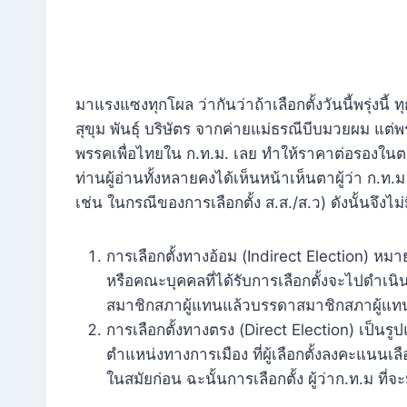
มาแรงแซงทุกโผล ว่ากันว่าถ้าเลือกตั้งวันนี้พรุ่งนี้
สุขุม พันธุ์ บริษัตร จากค่ายแม่ธรณีบีบมวยผม แต
พรรคเพื่อไทยใน ก.ท.ม. เลย ทำให้ราคาต่อรองในตลา
ท่านผู้อ่านทั้งหลายคงได้เห็นหน้าเห็นตาผู้ว่า ก.ท.
เช่น ในกรณีของการเลือกตั้ง ส.ส./ส.ว) ดังนั้นจึงไ
การเลือกตั้งทางอ้อม (Indirect Election) หม
หรือคณะบุคคลที่ได้รับการเลือกตั้งจะไปดำเน
สมาชิกสภาผู้แทนแล้วบรรดาสมาชิกสภาผู้แท
การเลือกตั้งทางตรง (Direct Election) เป็นรู
ตำแหน่งทางการเมือง ที่ผู้เลือกตั้งลงคะแนนเล
ในสมัยก่อน ฉะนั้นการเลือกตั้ง ผู้ว่าก.ท.ม ที่จะ