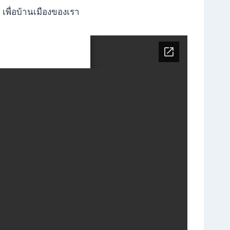
 เพื่อบ้านเมืองของเรา