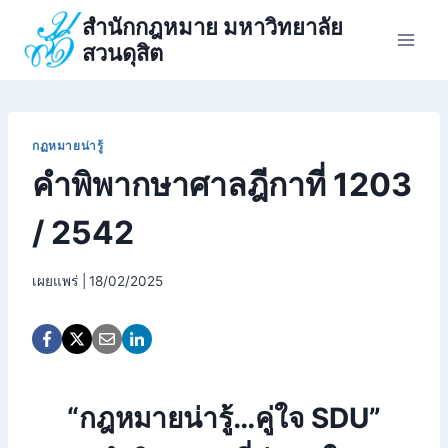
Skip
สำนักกฎหมาย มหาวิทยาลัย
to
สวนดุสิต
content
กฏหมายน่ารู้
คำพิพากษาศาลฎีกาที่ 1203
/ 2542
เผยแพร่ |
18/02/2025
“กฎหมายน่ารู้…คู่ใจ SDU”