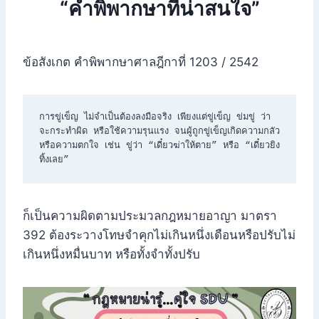
“คำพิพากษาที่น่าสนใจ”
ข้อสังเกต คำพิพากษาศาลฎีกาที่ 1203 / 2542
การขู่เข็ญ ไม่จำเป็นต้องลงมือจริง เพียงแต่ขู่เข็ญ ข่มขู่ ว่า
จะกระทำผิด หรือใช้ความรุนแรง จนผู้ถูกขู่เข็ญเกิดความกลัว 
หรือความตกใจ เช่น ขู่ว่า “เดี๋ยวฆ่าให้ตาย” หรือ “เดี๋ยวยิง
ทิ้งเลย”
ก็เป็นความผิดตามประมวลกฎหมายอาญา มาตรา
392 ต้องระวางโทษจำคุกไม่เกินหนึ่งเดือนหรือปรับไม่
เกินหนึ่งหมื่นบาท หรือทั้งจำทั้งปรับ