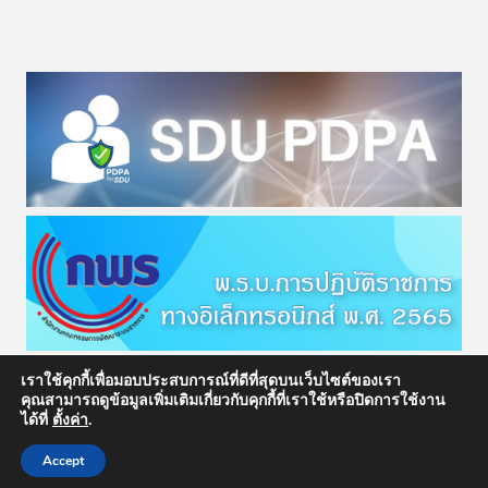
เราใช้คุกกี้เพื่อมอบประสบการณ์ที่ดีที่สุดบนเว็บไซต์ของเรา
คุณสามารถดูข้อมูลเพิ่มเติมเกี่ยวกับคุกกี้ที่เราใช้หรือปิดการใช้งาน
ได้ที่
ตั้งค่า
.
© 2026 สำนักกฎหมาย มหาวิทยาลัยสวนดุสิต
Accept