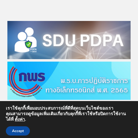
เราใช้คุกกี้เพื่อมอบประสบการณ์ที่ดีที่สุดบนเว็บไซต์ของเรา
คุณสามารถดูข้อมูลเพิ่มเติมเกี่ยวกับคุกกี้ที่เราใช้หรือปิดการใช้งาน
ได้ที่
ตั้งค่า
.
© 2026 สำนักกฎหมาย มหาวิทยาลัยสวนดุสิต
Accept