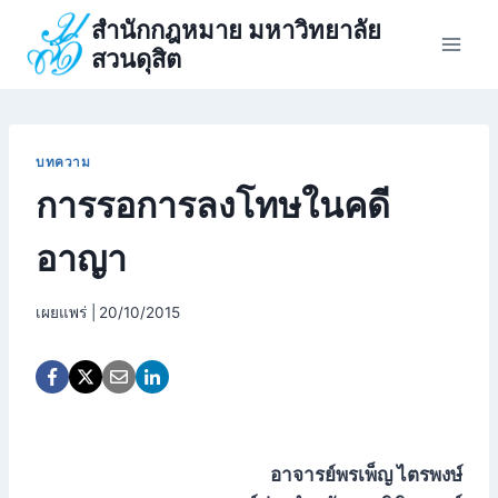
Skip
สำนักกฎหมาย มหาวิทยาลัย
to
สวนดุสิต
content
บทความ
การรอการลงโทษในคดี
อาญา
เผยแพร่ |
20/10/2015
อาจารย์พรเพ็ญ ไตรพงษ์