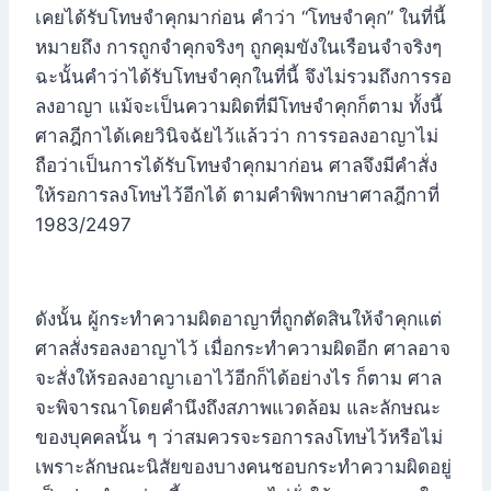
เคยได้รับโทษจำคุกมาก่อน คำว่า “โทษจำคุก” ในที่นี้
หมายถึง การถูกจำคุกจริงๆ ถูกคุมขังในเรือนจำจริงๆ
ฉะนั้นคำว่าได้รับโทษจำคุกในที่นี้ จึงไม่รวมถึงการรอ
ลงอาญา แม้จะเป็นความผิดที่มีโทษจำคุกก็ตาม ทั้งนี้
ศาลฎีกาได้เคยวินิจฉัยไว้แล้วว่า การรอลงอาญาไม่
ถือว่าเป็นการได้รับโทษจำคุกมาก่อน ศาลจึงมีคำสั่ง
ให้รอการลงโทษไว้อีกได้ ตามคำพิพากษาศาลฎีกาที่
1983/2497
ดังนั้น ผู้กระทำความผิดอาญาที่ถูกตัดสินให้จำคุกแต่
ศาลสั่งรอลงอาญาไว้ เมื่อกระทำความผิดอีก ศาลอาจ
จะสั่งให้รอลงอาญาเอาไว้อีกก็ได้อย่างไร ก็ตาม ศาล
จะพิจารณาโดยคำนึงถึงสภาพแวดล้อม และลักษณะ
ของบุคคลนั้น ๆ ว่าสมควรจะรอการลงโทษไว้หรือไม่
เพราะลักษณะนิสัยของบางคนชอบกระทำความผิดอยู่