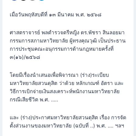
เมื่อวันพฤหัสบดีที่ ๑๓ มีนาคม พ.ศ. ๒๕๖๘
ศาสตราจารย์ พลตำรวจตรีหญิง ดร.พัชรา สินลอยมา
กรรมการสภามหาวิทยาลัย ผู้ทรงคุณวุฒิ เป็นประธาน
การประชุมคณะอนุกรรมการด้านกฎหมายครั้งที่
๓(๑๖)/๒๕๖๘
โดยมีเรื่องนำเสนอเพื่อพิจารณา (ร่าง)ระเบียบ
มหาวิทยาลัยสวนดุสิต ว่าด้วย หลักเกณฑ์ อัตรา และ
วิธีการเบิกจ่ายเงินสงเคราะห์พนักงานมหาวิทยาลัย
กรณีเสียชีวิต พ.ศ. …..
และ
(ร่าง)ประกาศมหาวิทยาลัยสวนดุสิต เรื่อง การจัด
ตั้งส่วนงานของมหาวิทยาลัย (ฉบับที่ ..) พ.ศ. …. ฯลฯ